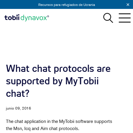
Recursos para refugiados de Ucrania
What chat protocols are
supported by MyTobii
chat?
junio 09, 2016
The chat application in the MyTobii software supports
the Msn, Icq and Aim chat protocols.