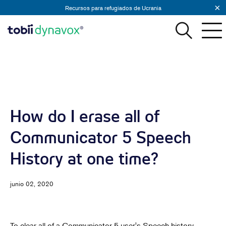
Recursos para refugiados de Ucrania
How do I erase all of
Communicator 5 Speech
History at one time?
junio 02, 2020
To clear all of a Communicator 5 user's Speech history