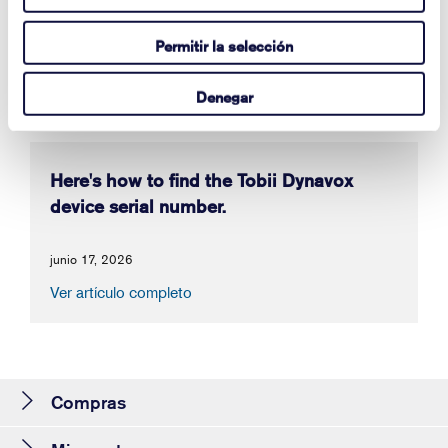
Voice
Permitir la selección
julio 14, 2026
Ver artículo completo
Denegar
Here's how to find the Tobii Dynavox
device serial number.
junio 17, 2026
Ver artículo completo
Compras